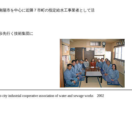
南陽市を中心に近隣７市町の指定給水工事業者として活
動
歩先行く技術集団に
city industrial cooperative association of water and sewage works 2002