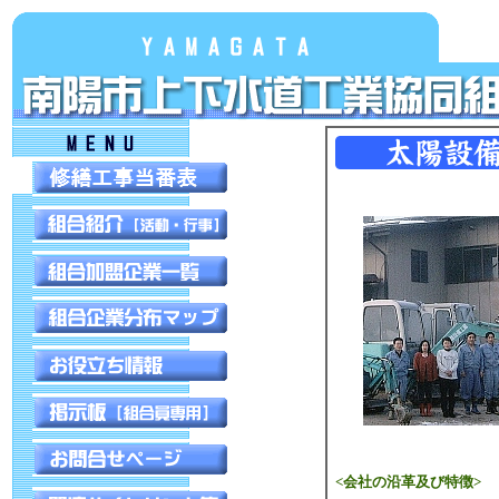
<会社の沿革及び特徴>